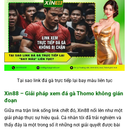
Tại sao link đá gà trực tiếp lại bay màu liên tục
Xin88 – Giải pháp xem đá gà Thomo không gián
đoạn
Giữa ma trận link sống link chết đó, Xin88 nổi lên như một
giải pháp thực sự hiệu quả. Cá nhân tôi đã trải nghiệm và
thấy đây là một trong số ít những nơi giải quyết được bài