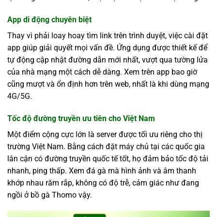
App di động chuyên biệt
Thay vì phải loay hoay tìm link trên trình duyệt, việc cài đặt
app giúp giải quyết mọi vấn đề. Ứng dụng được thiết kế để
tự động cập nhật đường dẫn mới nhất, vượt qua tường lửa
của nhà mạng một cách dễ dàng. Xem trên app bao giờ
cũng mượt và ổn định hơn trên web, nhất là khi dùng mạng
4G/5G.
Tốc độ đường truyền ưu tiên cho Việt Nam
Một điểm cộng cực lớn là server được tối ưu riêng cho thị
trường Việt Nam. Bằng cách đặt máy chủ tại các quốc gia
lân cận có đường truyền quốc tế tốt, họ đảm bảo tốc độ tải
nhanh, ping thấp. Xem đá gà mà hình ảnh và âm thanh
khớp nhau răm rắp, không có độ trễ, cảm giác như đang
ngồi ở bồ gà Thomo vậy.