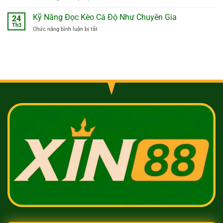
Chuẩn
Xa
Sự
Giữ
Xác
Kiện
Vững
Kỹ Năng Đọc Kèo Cá Độ Như Chuyên Gia
24
Trong
Khủng
Tâm
Th3
Mọi
Chức năng bình luận bị tắt
ở
Lý
Trò
Kỹ
Cá
Chơi
Năng
Cược
Đọc
Để
Kèo
Luôn
Cá
Thắng
Độ
Như
Chuyên
Gia