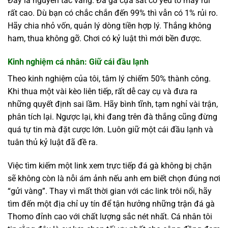
Đây là nguyên tắc vàng. Đá gà cựa sắt có yếu tố may rủi
rất cao. Dù bạn có chắc chắn đến 99% thì vẫn có 1% rủi ro.
Hãy chia nhỏ vốn, quản lý dòng tiền hợp lý. Thắng không
ham, thua không gỡ. Chơi có kỷ luật thì mới bền được.
Kinh nghiệm cá nhân: Giữ cái đầu lạnh
Theo kinh nghiệm của tôi, tâm lý chiếm 50% thành công.
Khi thua một vài kèo liên tiếp, rất dễ cay cụ và đưa ra
những quyết định sai lầm. Hãy bình tĩnh, tạm nghỉ vài trận,
phân tích lại. Ngược lại, khi đang trên đà thắng cũng đừng
quá tự tin mà đặt cược lớn. Luôn giữ một cái đầu lạnh và
tuân thủ kỷ luật đã đề ra.
Việc tìm kiếm một link xem trực tiếp đá gà không bị chặn
sẽ không còn là nỗi ám ảnh nếu anh em biết chọn đúng nơi
“gửi vàng”. Thay vì mất thời gian với các link trôi nổi, hãy
tìm đến một địa chỉ uy tín để tận hưởng những trận đá gà
Thomo đỉnh cao với chất lượng sắc nét nhất. Cá nhân tôi