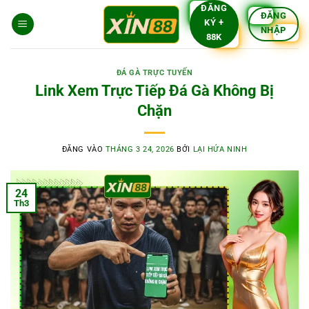
Bỏ
ĐĂNG
ĐĂNG
KÝ +
qua
NHẬP
88K
nội
dung
ĐÁ GÀ TRỰC TUYẾN
Link Xem Trực Tiếp Đá Gà Không Bị
Chặn
ĐĂNG VÀO
THÁNG 3 24, 2026
BỞI
LẠI HỨA NINH
24
Th3