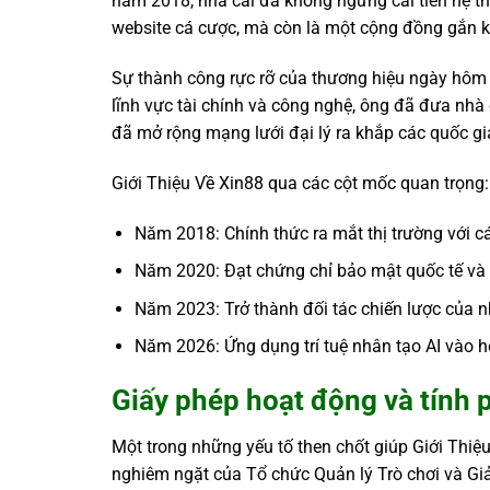
năm 2018, nhà cái đã không ngừng cải tiến hệ t
website cá cược, mà còn là một cộng đồng gắn kế
Sự thành công rực rỡ của thương hiệu ngày hôm 
lĩnh vực tài chính và công nghệ, ông đã đưa nhà
đã mở rộng mạng lưới đại lý ra khắp các quốc g
Giới Thiệu Về Xin88 qua các cột mốc quan trọng:
Năm 2018: Chính thức ra mắt thị trường với c
Năm 2020: Đạt chứng chỉ bảo mật quốc tế và 
Năm 2023: Trở thành đối tác chiến lược của n
Năm 2026: Ứng dụng trí tuệ nhân tạo AI vào hệ
Giấy phép hoạt động và tính 
Một trong những yếu tố then chốt giúp Giới Thiệ
nghiêm ngặt của Tổ chức Quản lý Trò chơi và Giả