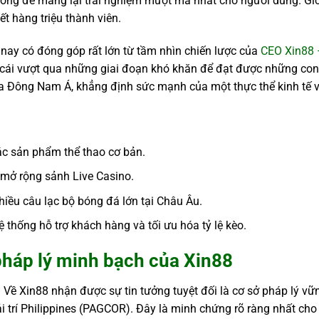
hống để mang lại trải nghiệm mượt mà nhất cho người dùng. Giớ
t hàng triệu thành viên.
nay có đóng góp rất lớn từ tầm nhìn chiến lược của
CEO Xin88 
 cái vượt qua những giai đoạn khó khăn để đạt được những con 
ia Đông Nam Á, khẳng định sức mạnh của một thực thể kinh tế v
ác sản phẩm thể thao cơ bản.
mở rộng sảnh Live Casino.
hiều câu lạc bộ bóng đá lớn tại Châu Âu.
 thống hỗ trợ khách hàng và tối ưu hóa tỷ lệ kèo.
pháp lý minh bạch của Xin88
u Về Xin88 nhận được sự tin tưởng tuyệt đối là cơ sở pháp lý v
i trí Philippines (PAGCOR). Đây là minh chứng rõ ràng nhất ch