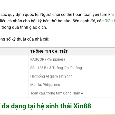
các quy định quốc tế. Người chơi có thể hoàn toàn yên tâm khi
 liệu cá nhân cho bất kỳ bên thứ ba nào. Bên cạnh đó, các
Điều 
trong quá trình giao dịch.
ông số kỹ thuật của nhà cái:
THÔNG TIN CHI TIẾT
PAGCOR (Philippines)
SSL 128 Bit & Tường lửa đa tầng
Hệ thống AI giám sát 24/7
Manila, Philippines
Toàn cầu, trọng tâm Đông Nam Á
 đa dạng tại hệ sinh thái Xin88