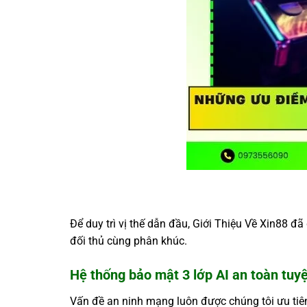
Để duy trì vị thế dẫn đầu, Giới Thiệu Về Xin88 
đối thủ cùng phân khúc.
Hệ thống bảo mật 3 lớp AI an toàn tuyệ
Vấn đề an ninh mạng luôn được chúng tôi ưu tiên