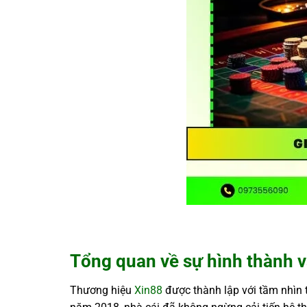
Tổng quan về sự hình thành v
Thương hiệu
Xin88
được thành lập với tầm nhìn t