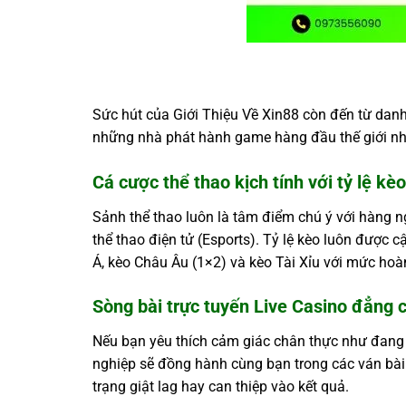
Sức hút của Giới Thiệu Về Xin88 còn đến từ danh
những nhà phát hành game hàng đầu thế giới như 
Cá cược thể thao kịch tính với tỷ lệ kè
Sảnh thể thao luôn là tâm điểm chú ý với hàng n
thể thao điện tử (Esports). Tỷ lệ kèo luôn được
Á, kèo Châu Âu (1×2) và kèo Tài Xỉu với mức hoàn
Sòng bài trực tuyến Live Casino đẳng 
Nếu bạn yêu thích cảm giác chân thực như đang 
nghiệp sẽ đồng hành cùng bạn trong các ván bài 
trạng giật lag hay can thiệp vào kết quả.