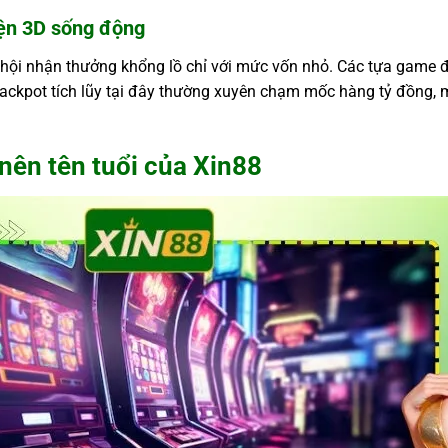
iện 3D sống động
ội nhận thưởng khổng lồ chỉ với mức vốn nhỏ. Các tựa game đư
Jackpot tích lũy tại đây thường xuyên chạm mốc hàng tỷ đồng, 
nên tên tuổi của Xin88