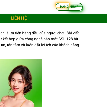
ĐĂNG NHẬP
LIÊN HỆ
ch là ưu tiên hàng đầu của người chơi. Bài viết
sự kết hợp giữa công nghệ bảo mật SSL 128 bit
ín, tận tâm và luôn đặt lợi ích của khách hàng