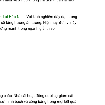
i Thiệu Về Xin88 không chỉ đơn thuần là một
– Lại Hứa Ninh
. Với kinh nghiệm dày dạn trong
số tăng trưởng ấn tượng. Hiện nay, đơn vị này
ững mạnh trong ngành giải trí số.
ững chắc. Nhà cái hoạt động dưới sự giám sát
o sự minh bạch và công bằng trong mọi kết quả