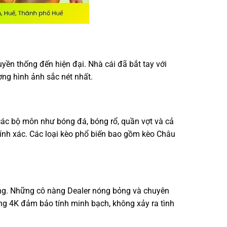
yền thống đến hiện đại. Nhà cái đã bắt tay với
ng hình ảnh sắc nét nhất.
 các bộ môn như bóng đá, bóng rổ, quần vợt và cả
hính xác. Các loại kèo phổ biến bao gồm kèo Châu
ọng. Những cô nàng Dealer nóng bỏng và chuyên
ợng 4K đảm bảo tính minh bạch, không xảy ra tình